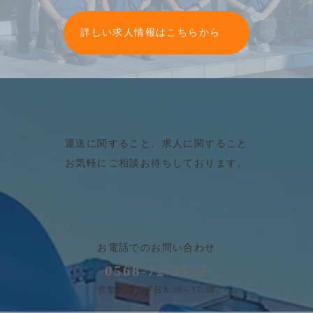
グ
ル
詳しい求人情報はこちらから
ー
プ
リ
ン
ク
運送に関すること、求人に関すること
お気軽にご相談お待ちしております。
お電話でのお問い合わせ
0568-72-3552
営業時間：平日8:30～17:30