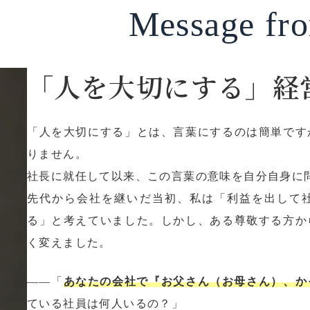
Message
fro
「人を大切にする」経
「人を大切にする」とは、言葉にするのは簡単です
りません。
社長に就任して以来、この言葉の意味を自分自身に
先代から会社を継いだ当初、私は「利益を出して
る」と考えていました。しかし、ある尊敬する方か
く変えました。
――「
あなたの会社で『お父さん（お母さん）、か
ている社員は何人いるの？」