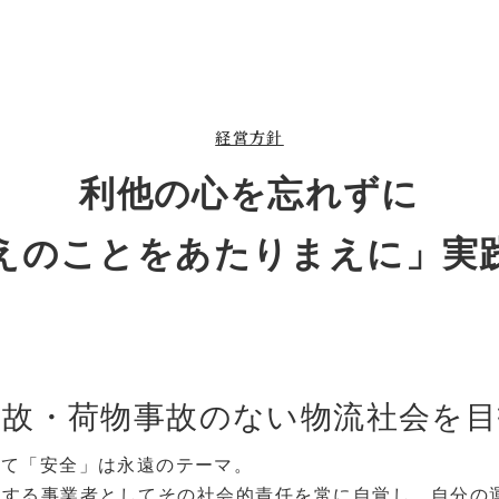
経営方針
利他の心を忘れずに
えのことをあたりまえに」実
事故・荷物事故のない物流社会を
って「安全」は永遠のテーマ。
用する事業者としてその社会的責任を常に自覚し、自分の