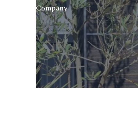
Company