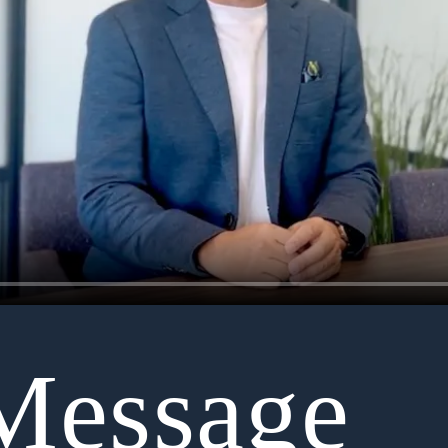
Message