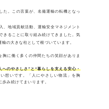
した。この言葉が、名備運輸の転機となっ
導入、地域貢献活動、運輸安全マネジメント
できることに取り組み続けてきました。気
運輸の大きな柱として根づいています。
りを胸に働く多くの仲間たちの笑顔がありま
人へのやさしさ”と“暮らしを支える安心・
ない想いです。「人にやさしい物流」を胸
に歩み続けてまいります。