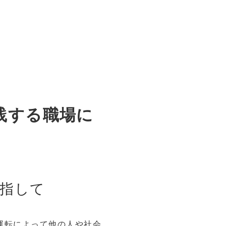
践する職場に
目指して
運転によって他の人や社会