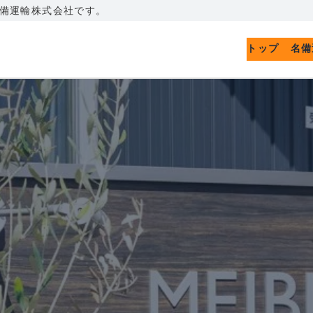
備運輸株式会社です。
トップ
名備