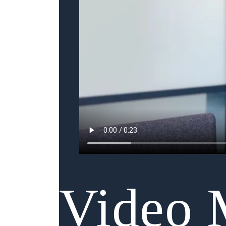
Video 