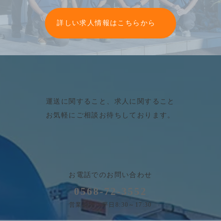
グ
ル
詳しい求人情報はこちらから
ー
プ
リ
ン
ク
運送に関すること、求人に関すること
お気軽にご相談お待ちしております。
お電話でのお問い合わせ
0568-72-3552
営業時間：平日8:30～17:30