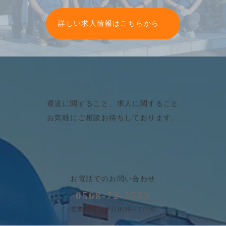
グ
ル
詳しい求人情報はこちらから
ー
プ
リ
ン
ク
運送に関すること、求人に関すること
お気軽にご相談お待ちしております。
お電話でのお問い合わせ
0568-72-3552
営業時間：平日8:30～17:30