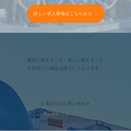
グ
ル
詳しい求人情報はこちらから
ー
プ
リ
ン
ク
運送に関すること、求人に関すること
お気軽にご相談お待ちしております。
お電話でのお問い合わせ
0568-72-3552
営業時間：平日8:30～17:30