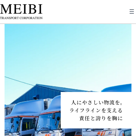
コ
ナ
ン
ビ
テ
ゲ
ン
ー
ツ
シ
へ
ョ
ス
ン
キ
に
ッ
移
プ
動
人にやさしい物流を｡
人にやさしい物流を｡
人にやさしい物流を｡
人にやさしい物流を｡
人にやさしい物流を｡
ライフラインを支える
ライフラインを支える
ライフラインを支える
ライフラインを支える
ライフラインを支える
責任と誇りを胸に
責任と誇りを胸に
責任と誇りを胸に
責任と誇りを胸に
責任と誇りを胸に