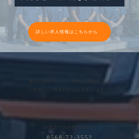
グ
ル
詳しい求人情報はこちらから
ー
プ
リ
ン
ク
運送に関すること、求人に関すること
お気軽にご相談お待ちしております。
お電話でのお問い合わせ
0568-72-3552