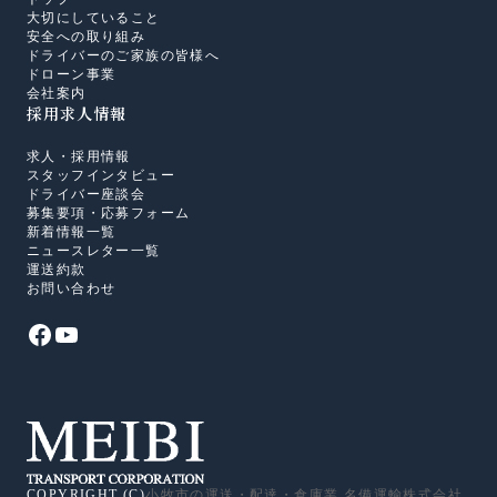
大切にしていること
安全への取り組み
ドライバーのご家族の皆様へ
ドローン事業
会社案内
採用求人情報
求人・採用情報
スタッフインタビュー
ドライバー座談会
募集要項・応募フォーム
新着情報一覧
ニュースレター一覧
運送約款
お問い合わせ
COPYRIGHT (C)
小牧市の運送・配達・倉庫業 名備運輸株式会社